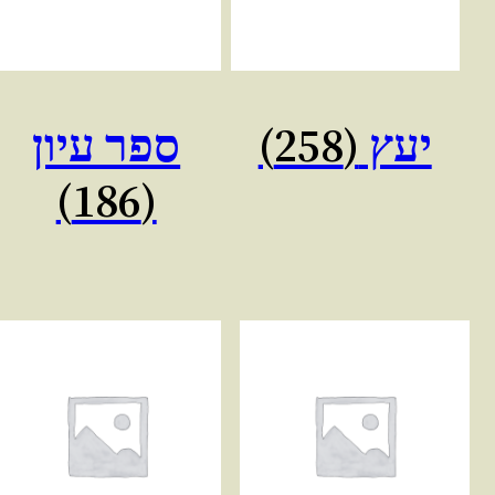
יעץ
(258)
ספר עיון
(186)