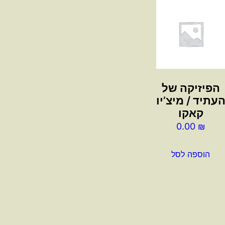
הפיזיקה של
עתיד / מיצ’יו
קאקו
0.00
₪
הוספה לסל