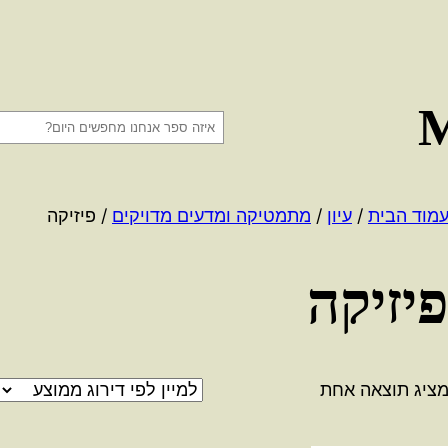
ח
י
פ
ו
מוד הבית
/
עיון
/
מתמטיקה ומדעים מדויקים
/ פיזיקה
ש
יזיקה
ציג תוצאה אחת