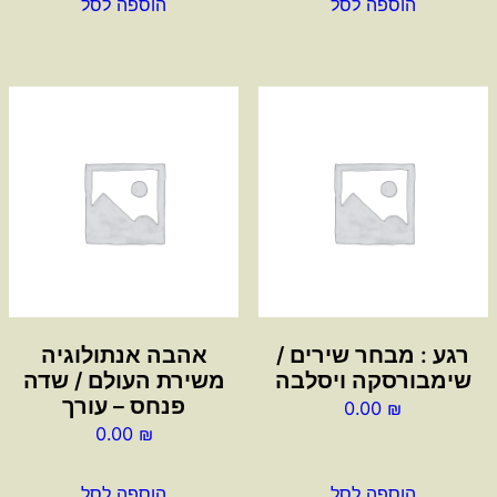
הוספה לסל
הוספה לסל
רגע : מבחר שירים /
אהבה אנתולוגיה
שימבורסקה ויסלבה
משירת העולם / שדה
פנחס – עורך
0.00
₪
0.00
₪
הוספה לסל
הוספה לסל