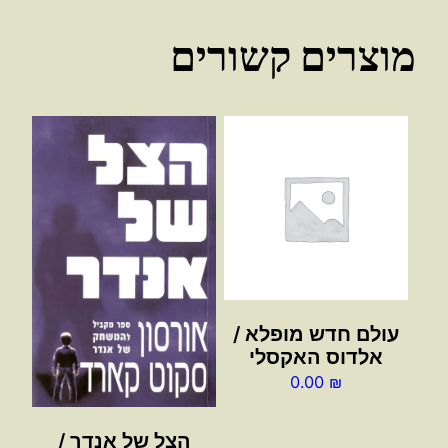
מוצרים קשורים
עולם חדש מופלא /
אלדוס האקסלי
0.00
₪
הצל של אנדר /