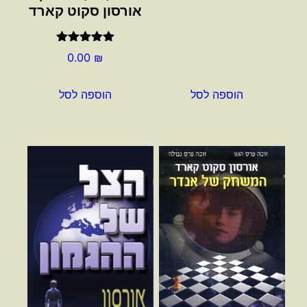
אורסון סקוט קארד
דורג
5.00
0.00
₪
מתוך 5
הוספה לסל
הוספה לסל