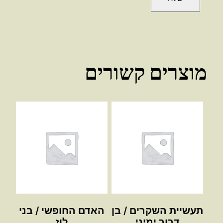
מוצרים קשורים
תעשיית השקרים / בן
האדם החופשי / בני
דרור ימיני
לוז