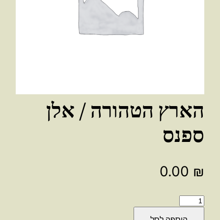
הארץ הטהורה / אלן
ספנס
0.00
₪
כמות
של
הוספה לסל