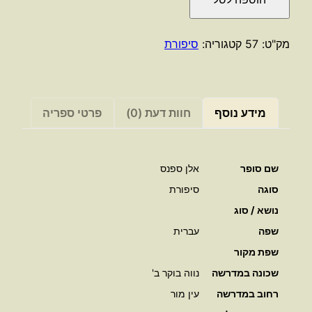
הארץ
הטהורה
/
מק"ט:
57
קטגוריה:
סיפורת
אלן
ספנס
מידע נוסף
חוות דעת (0)
פרטי ספריה
שם סופר
אלן ספנס
סוגה
סיפורת
נושא / סוג
שפה
עברית
שפת מקור
שכונה במדרשה
נווה בוקר ב'
רחוב במדרשה
עין מור