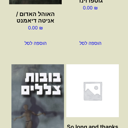
גוטפרוינד
0.00
₪
האוהל האדום /
אניטה דיאמנט
0.00
₪
הוספה לסל
הוספה לסל
So long and thanks