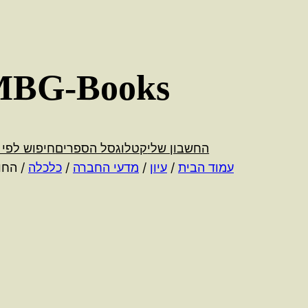
לדלג
לתוכן
MBG-Books
החשבון שלי
קטלוג
סל הספרים
חיפוש לפי 
עמוד הבית
/
עיון
/
מדעי החברה
/
כלכלה
/ החופ