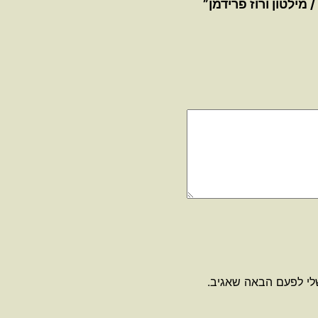
מילטון ורוז פרידמן”
לי לפעם הבאה שאגיב.