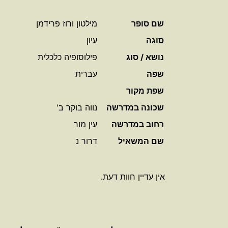
שם סופר
מילטון ורוז פרידמן
סוגה
עיון
נושא / סוג
פילוסופיה כלכלית
שפה
עברית
שפת מקור
שכונה במדרשה
נווה בוקר ב'
רחוב במדרשה
עין מור
שם המשאיל
דרור נ
אין עדיין חוות דעת.