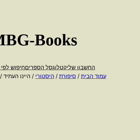
לדלג
לתוכן
MBG-Books
החשבון שלי
קטלוג
סל הספרים
חיפוש לפי 
עמוד הבית
/
סיפורת
/
היסטורי
/ היינו העתיד /