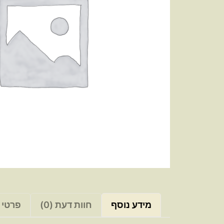
מידע נוסף
חוות דעת (0)
פרטי 