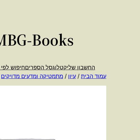
לדלג
לתוכן
MBG-Books
החשבון שלי
קטלוג
סל הספרים
חיפוש לפי 
עמוד הבית
/
עיון
/
מתמטיקה ומדעים מדויקים
/