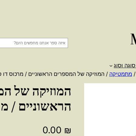
ח
י
פ
סוגה וסוג
ו
מתמטיקה
/ המוזיקה של המספרים הראשוניים / מרכוס דו ס
ש
המוזיקה של המ
הראשוניים / מר
0.00
₪