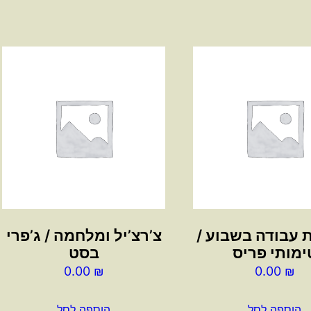
ת עבודה בשבוע /
צ’רצ’יל ומלחמה / ג’פרי
ימותי פריס
בסט
0.00
₪
0.00
₪
הוספה לסל
הוספה לסל