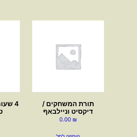
תורת המשחקים /
4 שעו
דיקסיט וניילבאף
ט
0.00
₪
הוספה לסל