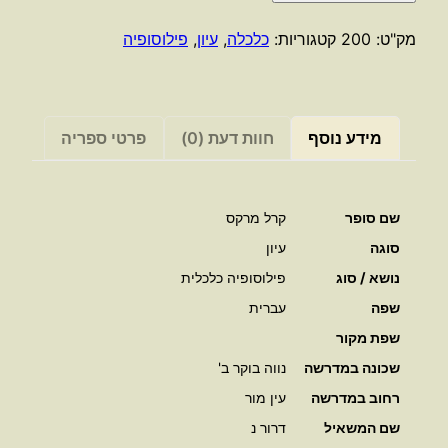
/
קרל
מק"ט:
200
קטגוריות:
כלכלה
,
עיון
,
פילוסופיה
מרקס
מידע נוסף
חוות דעת (0)
פרטי ספריה
שם סופר
קרל מרקס
סוגה
עיון
נושא / סוג
פילוסופיה כלכלית
שפה
עברית
שפת מקור
שכונה במדרשה
נווה בוקר ב'
רחוב במדרשה
עין מור
שם המשאיל
דרור נ