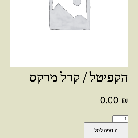
הקפיטל / קרל מרקס
0.00
₪
כמות
של
הוספה לסל
הקפיטל