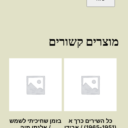
מוצרים קשורים
כל השירים כרך א
בזמן שחיכיתי לשמש
(1965-1951) / אבידן
/ אלנתן מיה