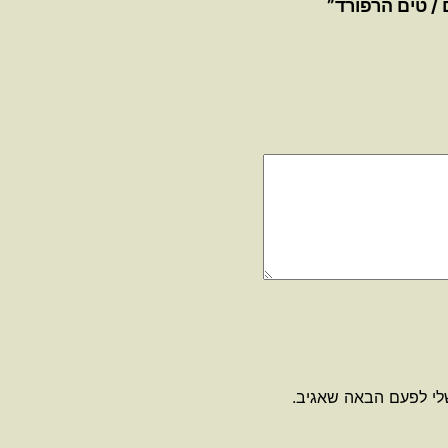
 / טים הרפורד”
לי לפעם הבאה שאגיב.