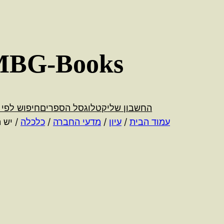
לדלג
לתוכן
MBG-Books
החשבון שלי
קטלוג
סל הספרים
חיפוש לפי 
עמוד הבית
/
עיון
/
מדעי החברה
/
כלכלה
/ יש ה