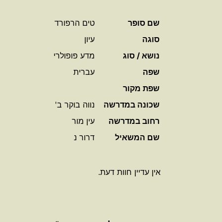
שם סופר
טים הרפורד
סוגה
עיון
נושא / סוג
מדע פופולרי
שפה
עברית
שפת מקור
שכונה במדרשה
נווה בוקר ב'
רחוב במדרשה
עין מור
שם המשאיל
דרור נ
אין עדיין חוות דעת.