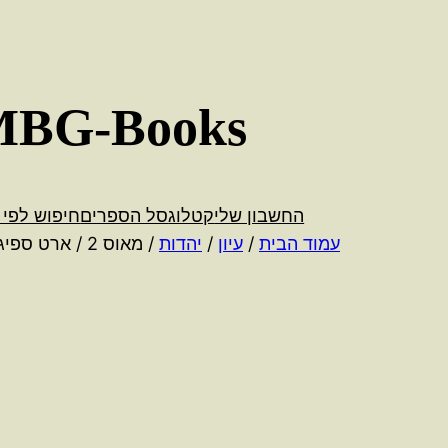
לדלג
לתוכן
MBG-Books
החשבון שלי
קטלוג
סל הספרים
חיפוש לפי 
עמוד הבית
/
עיון
/
יהדות
/ מאוס 2 / ארט ספיגלמן