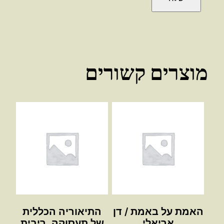
מוצרים קשורים
האמת על באמת / דן
התיאוריה הכללית
אריאלי
של תעסוקה, ריבית