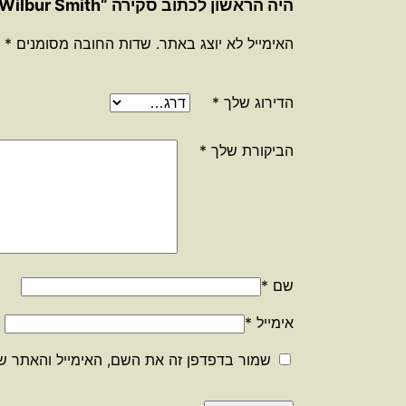
היה הראשון לכתוב סקירה “The triumph of the sun / Wilbur Smith”
האימייל לא יוצג באתר.
שדות החובה מסומנים
*
הדירוג שלך
*
הביקורת שלך
*
שם
*
אימייל
*
שמור בדפדפן זה את השם, האימייל והאתר ש