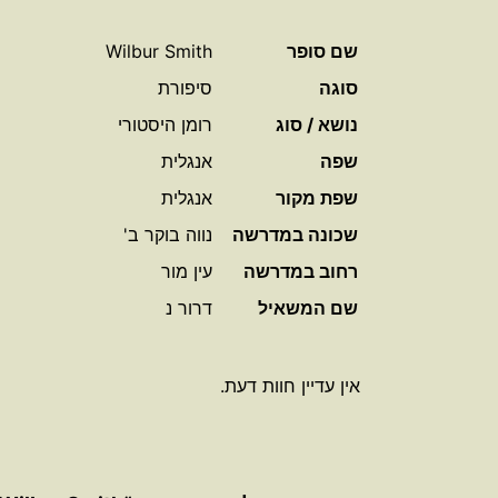
שם סופר
Wilbur Smith
סוגה
סיפורת
נושא / סוג
רומן היסטורי
שפה
אנגלית
שפת מקור
אנגלית
שכונה במדרשה
נווה בוקר ב'
רחוב במדרשה
עין מור
שם המשאיל
דרור נ
אין עדיין חוות דעת.