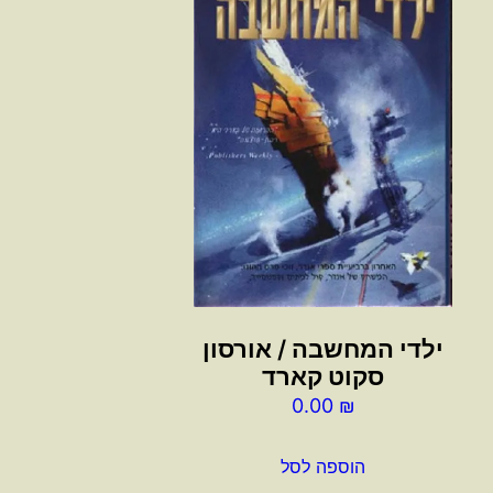
ילדי המחשבה / אורסון
סקוט קארד
0.00
₪
הוספה לסל